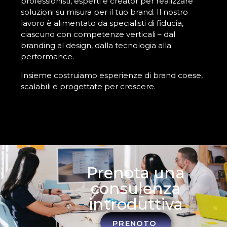
professionisti, esperti e creator per realizzare
soluzioni su misura per il tuo brand. Il nostro
lavoro è alimentato da specialisti di fiducia,
ciascuno con competenze verticali – dal
branding al design, dalla tecnologia alla
performance.
Insieme costruiamo esperienze di brand coese,
scalabili e progettate per crescere.
Prenota una
consulenza
introduttiva
PRENOTO